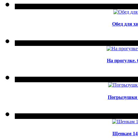
Обед для хи
На прогулке. 6
Погрызушки по
Щенкам 14 н