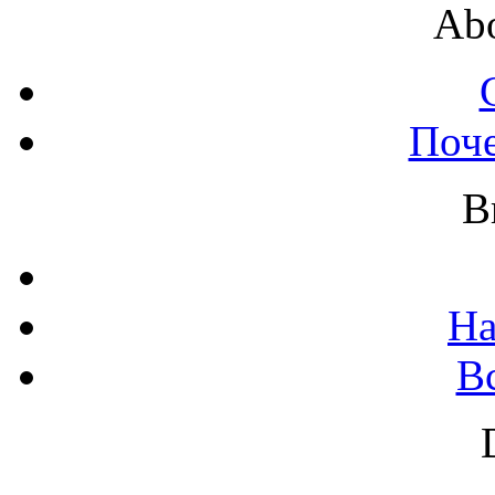
Abo
Поч
B
На
В