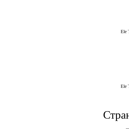
Ele 
Ele 
Стран