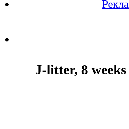
Рекл
J-litter, 8 week