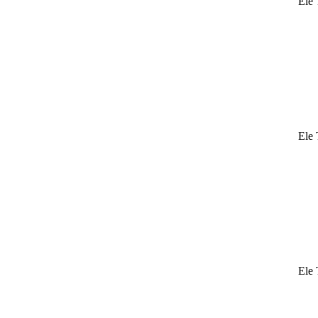
Ele 
Ele 
Ele 