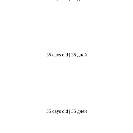
35 days old | 35 дней
35 days old | 35 дней