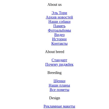
About us
Эль Тори
Архив новостей
Наши собаки
Память
Фотоальбомы
Видео
Истории
Контакты
About breed
Стандарт
Почему риджбек
Breeding
Щенки
Наши планы
Все пометы
Design
Рекламные макеты