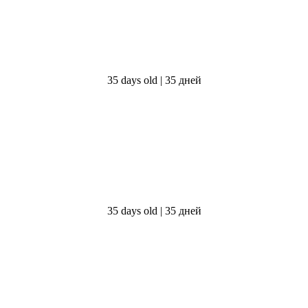
35 days old | 35 дней
35 days old | 35 дней