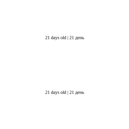
21 days old | 21 день
21 days old | 21 день