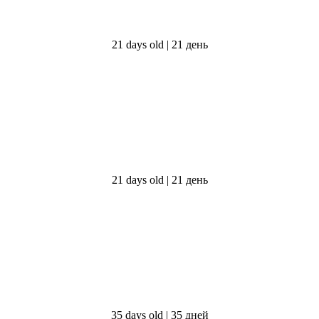
21 days old | 21 день
21 days old | 21 день
35 days old | 35 дней