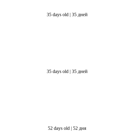
35 days old | 35 дней
35 days old | 35 дней
52 days old | 52 дня