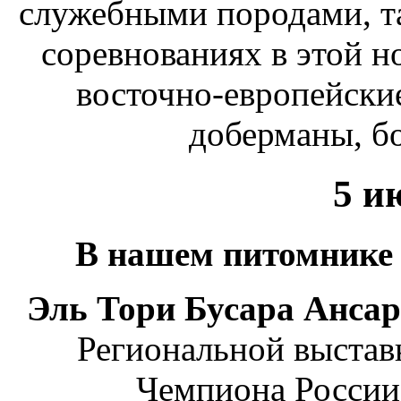
служебными породами, т
соревнованиях в этой н
восточно-европейски
доберманы, бо
5 и
В нашем питомнике
Эль Тори Бусара Ансар
Региональной выставк
Чемпиона России