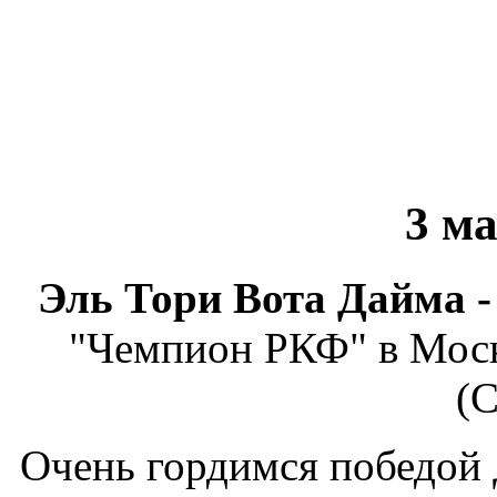
3 м
Эль Тори Вота Дайма 
"Чемпион РКФ" в Москв
(С
Очень гордимся победой