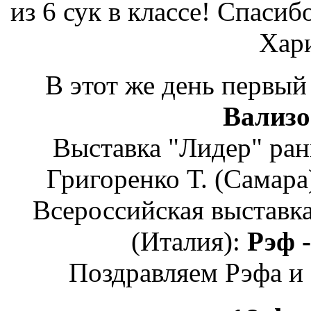
из 6 сук в классе! Спаси
Хар
В этот же день первый
Вализо
Выставка "Лидер" ран
Григоренко Т. (Самара
Всероссийская выставк
(Италия):
Рэф -
​Поздравляем Рэфа и 