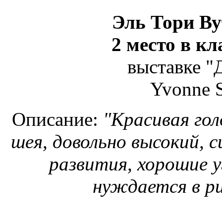
Эль Тори Ву
2 место в к
выставке "
Yvonne 
Описание:
"Красивая гол
шея, довольно высокий, с
развития, хорошие у
нуждается в ри