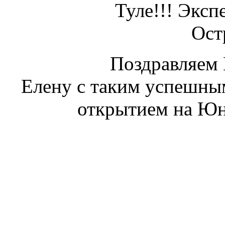
Туле!!! Эксп
Ост
Поздравляем 
Елену с таким успешны
открытием на Юн