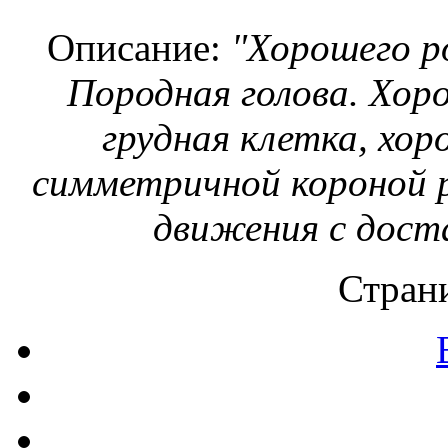
Описание:
"Хорошего ро
Породная голова. Хор
грудная клетка, хо
симметричной короной 
движения с дост
Страни