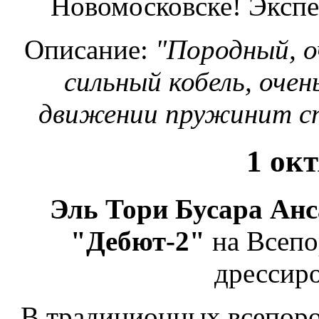
Новомосковске! Экспе
Описание:
"Породный, о
сильный кобель, очен
движении пружинит сп
1 ок
Эль Тори Бусара Анс
"Дебют-2"
на Всепо
дрессиро
В традиционных всепоро