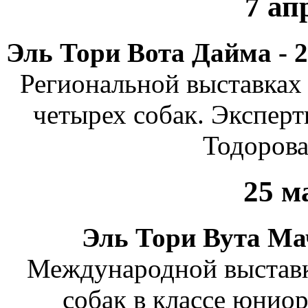
7 ап
Эль Тори Вота Дайма - 
Региональной выставках 
четырех собак. Эксперт
Тодорова 
25 м
Эль Тори Вута Мач
Международной выставк
собак в классе юниор