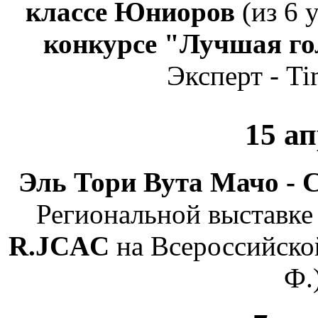
классе Юниоров
(из 6 
конкурсе "Лучшая г
Эксперт - T
15 а
Эль Тори Вута Мачо -
Региональной выставке 
R.JCAC
на Всероссийской
Ф.