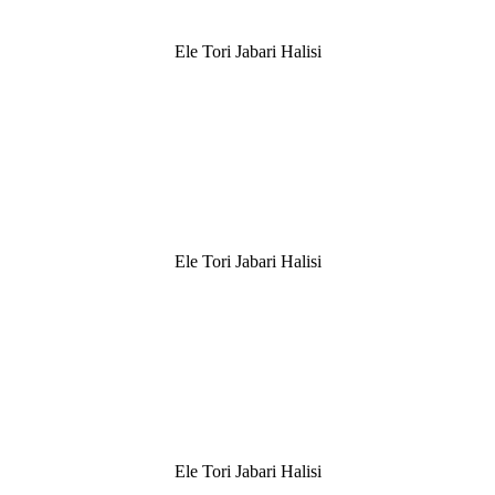
Ele Tori Jabari Halisi
Ele Tori Jabari Halisi
Ele Tori Jabari Halisi