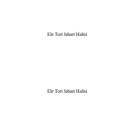
Ele Tori Jabari Halisi
Ele Tori Jabari Halisi