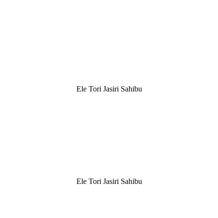
Ele Tori Jasiri Sahibu
Ele Tori Jasiri Sahibu