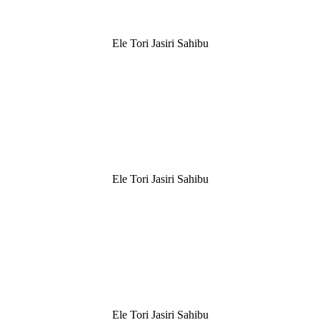
Ele Tori Jasiri Sahibu
Ele Tori Jasiri Sahibu
Ele Tori Jasiri Sahibu