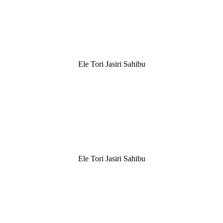
Ele Tori Jasiri Sahibu
Ele Tori Jasiri Sahibu