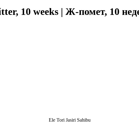
itter, 10 weeks | Ж-помет, 10 не
Ele Tori Jasiri Sahibu