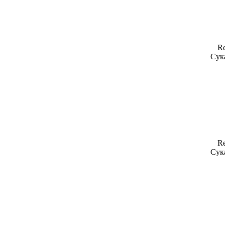
Re
Сука
Re
Сука