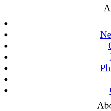
A
Ne
Ph
Abo