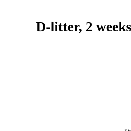
D-litter, 2 week