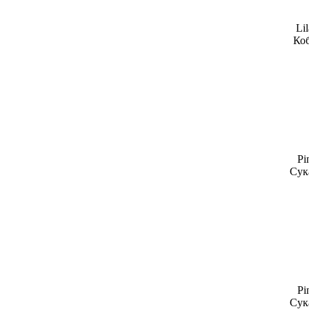
Lil
Коб
Pi
Сука
Pi
Сука