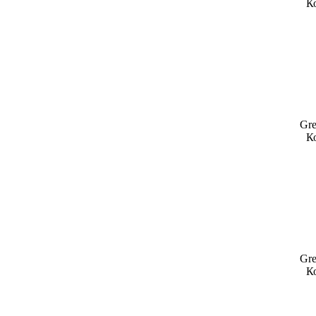
Ко
Gre
Ко
Gre
Ко