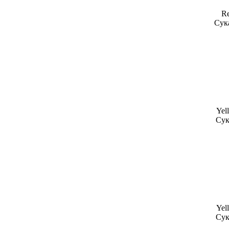
Re
Сука
Yell
Сук
Yell
Сук